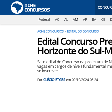
CONCUR
Federal
AC
AL
AM
AP
BA
CE
ACHE CONCURSOS
EDITAL DO CONCURSO
Edital Concurso Pr
Horizonte do Sul-
Sai o edital do Concurso da prefeitura de
vagas em cargos de níveis fundamental, méd
se inscrever.
Por
CLÉCIO ETGES
em
09/10/2024 08:24