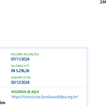
2.6
ENCERRA INSCRIÇÕES
07/11/2024
SALÁRIOS ATÉ
R$ 5.296,36
GABARITOS EM
02/12/2024
INSCREVA-SE AQUI
https://concursos.fundacaofafipa.org.br/
bre