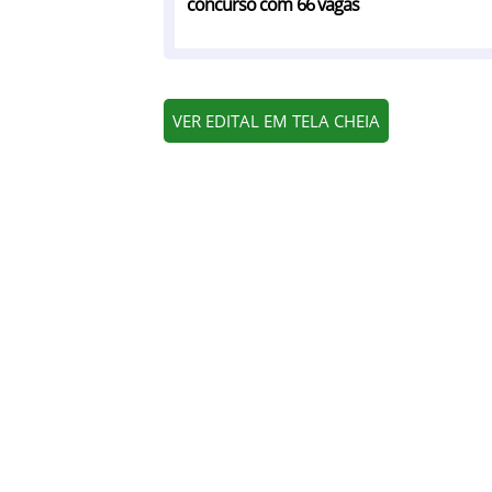
concurso com 66 vagas
VER EDITAL EM TELA CHEIA