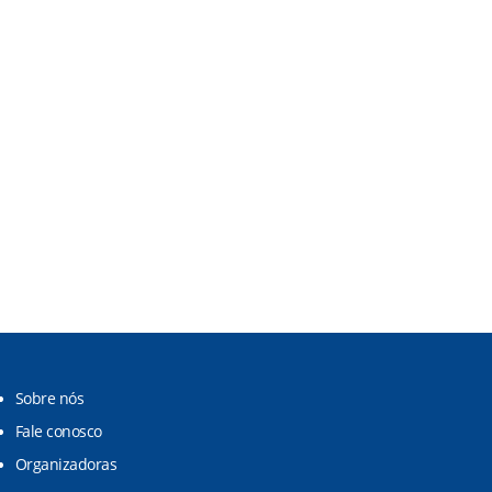
Sobre nós
Fale conosco
Organizadoras