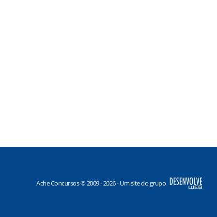
Ache Concursos © 2009 - 2026 - Um site do grupo