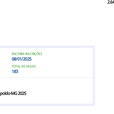
2.6
ENCERRA INSCRIÇÕES
08/01/2025
TOTAL DE VAGAS
183
eopoldo-MG 2025