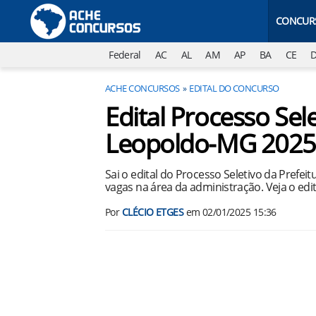
CONCUR
Federal
AC
AL
AM
AP
BA
CE
ACHE CONCURSOS
EDITAL DO CONCURSO
Edital Processo Sel
Leopoldo-MG 2025
Sai o edital do Processo Seletivo da Prefe
vagas na área da administração. Veja o edit
Por
CLÉCIO ETGES
em
02/01/2025 15:36