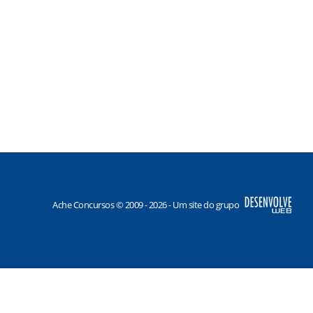
Ache Concursos © 2009 - 2026 - Um site do grupo