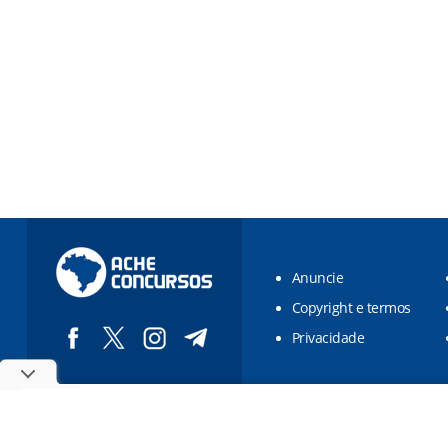
Anuncie
Copyright e termos
Privacidade