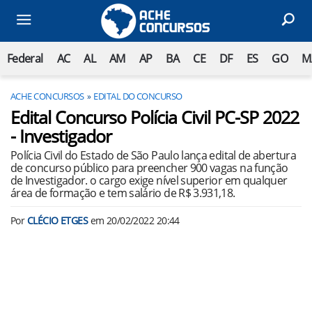
Federal
AC
AL
AM
AP
BA
CE
DF
ES
GO
M
ACHE CONCURSOS
EDITAL DO CONCURSO
Edital Concurso Polícia Civil PC-SP 2022
- Investigador
Polícia Civil do Estado de São Paulo lança edital de abertura
de concurso público para preencher 900 vagas na função
de Investigador. o cargo exige nível superior em qualquer
área de formação e tem salário de R$ 3.931,18.
Por
CLÉCIO ETGES
em
20/02/2022 20:44