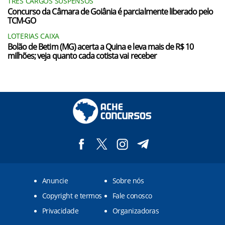
TRÊS CARGOS SUSPENSOS
Concurso da Câmara de Goiânia é parcialmente liberado pelo
TCM-GO
LOTERIAS CAIXA
Bolão de Betim (MG) acerta a Quina e leva mais de R$ 10
milhões; veja quanto cada cotista vai receber
Anuncie
Sobre nós
Copyright e termos
Fale conosco
Privacidade
Organizadoras