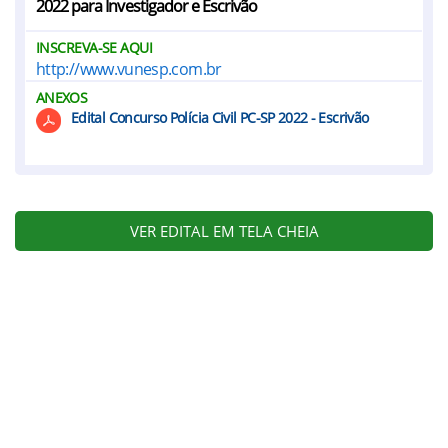
2022 para Investigador e Escrivão
INSCREVA-SE AQUI
http://www.vunesp.com.br
ANEXOS
Edital Concurso Polícia Civil PC-SP 2022 - Escrivão
VER EDITAL EM TELA CHEIA