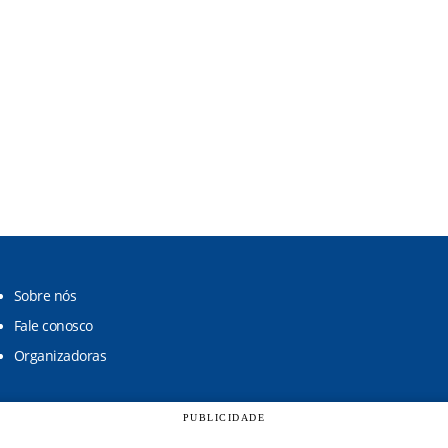
Sobre nós
Fale conosco
Organizadoras
PUBLICIDADE