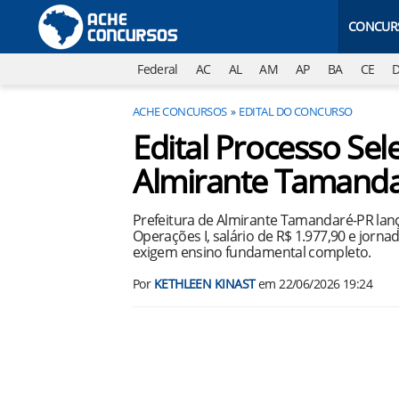
CONCUR
Federal
AC
AL
AM
AP
BA
CE
ACHE CONCURSOS
EDITAL DO CONCURSO
Edital Processo Sele
Almirante Tamanda
Prefeitura de Almirante Tamandaré-PR lanç
Operações I, salário de R$ 1.977,90 e jorna
exigem ensino fundamental completo.
Por
KETHLEEN KINAST
em
22/06/2026 19:24