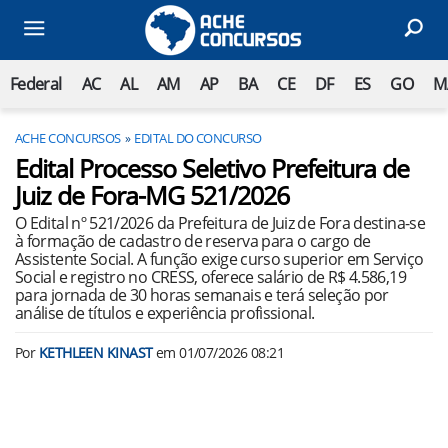
Federal
AC
AL
AM
AP
BA
CE
DF
ES
GO
M
ACHE CONCURSOS
EDITAL DO CONCURSO
Edital Processo Seletivo Prefeitura de
Juiz de Fora-MG 521/2026
O Edital nº 521/2026 da Prefeitura de Juiz de Fora destina-se
à formação de cadastro de reserva para o cargo de
Assistente Social. A função exige curso superior em Serviço
Social e registro no CRESS, oferece salário de R$ 4.586,19
para jornada de 30 horas semanais e terá seleção por
análise de títulos e experiência profissional.
Por
KETHLEEN KINAST
em
01/07/2026 08:21