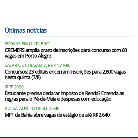
Últimas notícias
PROVAS EM OUTUBRO
CREMERS amplia prazo de inscrições para concurso com 60
vagas em Porto Alegre
SALÁRIOS CHEGAM A R$ 14,7 MIL
Concursos: 23 editais encerram inscrições para 2.800 vagas
nesta quinta (7/8)
IRPF 2026
Estudante precisa declarar Imposto de Renda? Entenda as
regras para o Pé-de-Meia e despesas com educação
BOLSA-AUXÍLIO DE R$ 2.640
MPT da Bahia abre vagas de estágio de até R$ 2.640