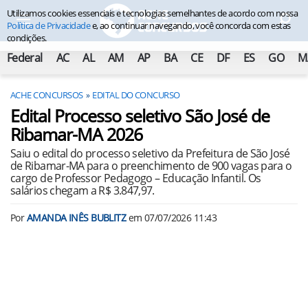
Utilizamos cookies essenciais e tecnologias semelhantes de acordo com nossa
Política de Privacidade
e, ao continuar navegando, você concorda com estas
condições.
Federal
AC
AL
AM
AP
BA
CE
DF
ES
GO
M
ACHE CONCURSOS
EDITAL DO CONCURSO
Edital Processo seletivo São José de
Ribamar-MA 2026
Saiu o edital do processo seletivo da Prefeitura de São José
de Ribamar-MA para o preenchimento de 900 vagas para o
cargo de Professor Pedagogo – Educação Infantil. Os
salários chegam a R$ 3.847,97.
Por
AMANDA INÊS BUBLITZ
em
07/07/2026 11:43