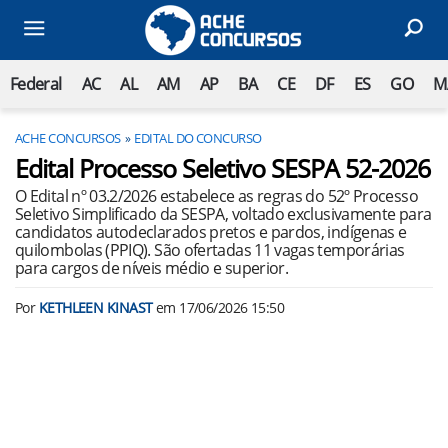
Federal
AC
AL
AM
AP
BA
CE
DF
ES
GO
M
ACHE CONCURSOS
EDITAL DO CONCURSO
Edital Processo Seletivo SESPA 52-2026
O Edital nº 03.2/2026 estabelece as regras do 52º Processo
Seletivo Simplificado da SESPA, voltado exclusivamente para
candidatos autodeclarados pretos e pardos, indígenas e
quilombolas (PPIQ). São ofertadas 11 vagas temporárias
para cargos de níveis médio e superior.
Por
KETHLEEN KINAST
em
17/06/2026 15:50