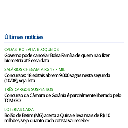
Últimas notícias
CADASTRO EVITA BLOQUEIOS
Governo pode cancelar Bolsa Família de quem não fizer
biometria até essa data
SALÁRIOS CHEGAM A R$ 17,7 MIL
Concursos: 18 editais abrem 9.000 vagas nesta segunda
(10/08); veja lista
TRÊS CARGOS SUSPENSOS
Concurso da Câmara de Goiânia é parcialmente liberado pelo
TCM-GO
LOTERIAS CAIXA
Bolão de Betim (MG) acerta a Quina e leva mais de R$ 10
milhões; veja quanto cada cotista vai receber