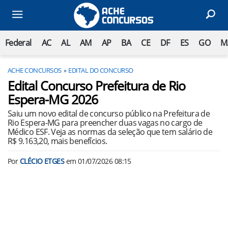
Federal
AC
AL
AM
AP
BA
CE
DF
ES
GO
M
ACHE CONCURSOS
EDITAL DO CONCURSO
Edital Concurso Prefeitura de Rio
Espera-MG 2026
Saiu um novo edital de concurso público na Prefeitura de
Rio Espera-MG para preencher duas vagas no cargo de
Médico ESF. Veja as normas da seleção que tem salário de
R$ 9.163,20, mais benefícios.
Por
CLÉCIO ETGES
em
01/07/2026 08:15