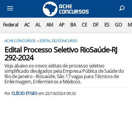
Federal
AC
AL
AM
AP
BA
CE
DF
ES
GO
M
ACHE CONCURSOS
EDITAL DO CONCURSO
Edital Processo Seletivo RioSaúde-RJ
292-2024
Veja abaixo os novos editais de processo seletivo
simplificado divulgados pela Empresa Pública de Saúde do
Rio de Janeiro - Riosaúde. São 17 vagas para Técnicos de
Enfermagem, Enfermeiros e Médicos.
Por
CLÉCIO ETGES
em
22/10/2024 09:32