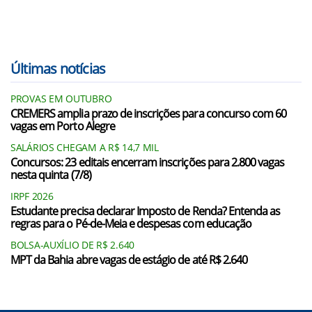
Últimas notícias
PROVAS EM OUTUBRO
CREMERS amplia prazo de inscrições para concurso com 60
vagas em Porto Alegre
SALÁRIOS CHEGAM A R$ 14,7 MIL
Concursos: 23 editais encerram inscrições para 2.800 vagas
nesta quinta (7/8)
IRPF 2026
Estudante precisa declarar Imposto de Renda? Entenda as
regras para o Pé-de-Meia e despesas com educação
BOLSA-AUXÍLIO DE R$ 2.640
MPT da Bahia abre vagas de estágio de até R$ 2.640