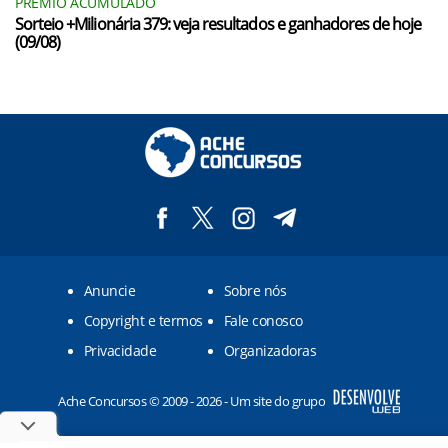
PRÊMIO ACUMULADO
Sorteio +Milionária 379: veja resultados e ganhadores de hoje
(09/08)
Anuncie
Sobre nós
Copyright e termos
Fale conosco
Privacidade
Organizadoras
Ache Concursos © 2009 - 2026 - Um site do grupo