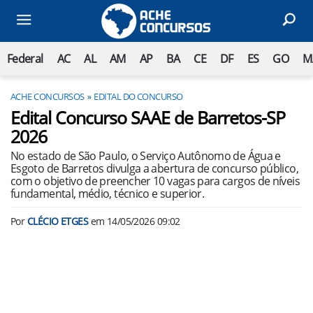
Federal
AC
AL
AM
AP
BA
CE
DF
ES
GO
M
ACHE CONCURSOS
EDITAL DO CONCURSO
Edital Concurso SAAE de Barretos-SP
2026
No estado de São Paulo, o Serviço Autônomo de Água e
Esgoto de Barretos divulga a abertura de concurso público,
com o objetivo de preencher 10 vagas para cargos de níveis
fundamental, médio, técnico e superior.
Por
CLÉCIO ETGES
em
14/05/2026 09:02