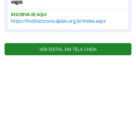
vagas
INSCREVA-SE AQUI
https://institutoconsulplan.org.br/index.aspx
VER EDITAL EM TELA CHEIA