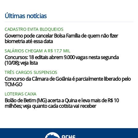
Últimas notícias
CADASTRO EVITA BLOQUEIOS
Governo pode cancelar Bolsa Família de quem não fizer
biometria até essa data
SALÁRIOS CHEGAM A R$ 17,7 MIL
Concursos: 18 editais abrem 9.000 vagas nesta segunda
(10/08); veja lista
TRÊS CARGOS SUSPENSOS
Concurso da Câmara de Goiânia é parcialmente liberado pelo
TCM-GO
LOTERIAS CAIXA
Bolão de Betim (MG) acerta a Quina e leva mais de R$ 10
milhões; veja quanto cada cotista vai receber