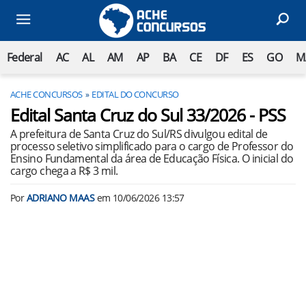
Federal
AC
AL
AM
AP
BA
CE
DF
ES
GO
M
ACHE CONCURSOS
EDITAL DO CONCURSO
Edital Santa Cruz do Sul 33/2026 - PSS
A prefeitura de Santa Cruz do Sul/RS divulgou edital de
processo seletivo simplificado para o cargo de Professor do
Ensino Fundamental da área de Educação Física. O inicial do
cargo chega a R$ 3 mil.
Por
ADRIANO MAAS
em
10/06/2026 13:57