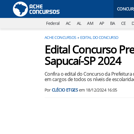
CONCUR
Federal
AC
AL
AM
AP
BA
CE
ACHE CONCURSOS
EDITAL DO CONCURSO
Edital Concurso Pr
Sapucaí-SP 2024
Confira o edital do Concurso da Prefeitura
em cargos de todos os níveis de escolarida
Por
CLÉCIO ETGES
em
18/12/2024 16:05