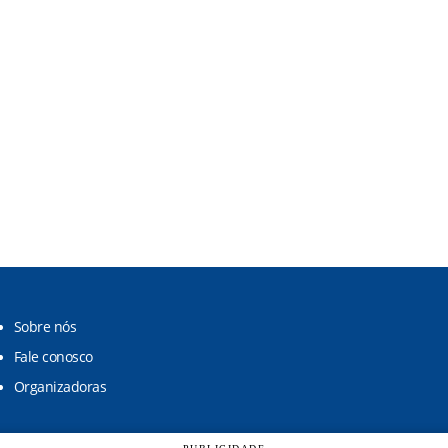
Sobre nós
Fale conosco
Organizadoras