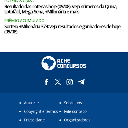
LOTERIAS CAIXA
Resultado das Loterias hoje (09/08): veja números da Quina,
Lotofácil, Mega-Sena, +Milionária e mais
PRÊMIO ACUMULADO
Sorteio +Milionária 379: veja resultados e ganhadores de hoje
(09/08)
Anuncie
Sobre nós
Copyright e termos
Fale conosco
Privacidade
Organizadoras