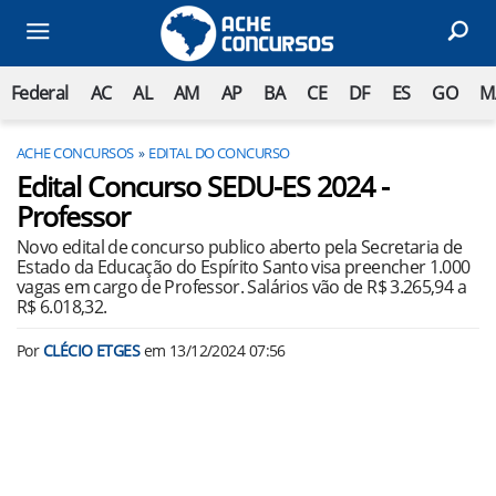
Federal
AC
AL
AM
AP
BA
CE
DF
ES
GO
M
ACHE CONCURSOS
EDITAL DO CONCURSO
Edital Concurso SEDU-ES 2024 -
Professor
Novo edital de concurso publico aberto pela Secretaria de
Estado da Educação do Espírito Santo visa preencher 1.000
vagas em cargo de Professor. Salários vão de R$ 3.265,94 a
R$ 6.018,32.
Por
CLÉCIO ETGES
em
13/12/2024 07:56