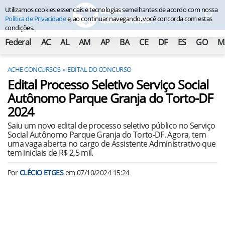
Utilizamos cookies essenciais e tecnologias semelhantes de acordo com nossa
Política de Privacidade
e, ao continuar navegando, você concorda com estas
condições.
Federal
AC
AL
AM
AP
BA
CE
DF
ES
GO
M
ACHE CONCURSOS
EDITAL DO CONCURSO
Edital Processo Seletivo Serviço Social
Autônomo Parque Granja do Torto-DF
2024
Saiu um novo edital de processo seletivo público no Serviço
Social Autônomo Parque Granja do Torto-DF. Agora, tem
uma vaga aberta no cargo de Assistente Administrativo que
tem iniciais de R$ 2,5 mil.
Por
CLÉCIO ETGES
em
07/10/2024 15:24