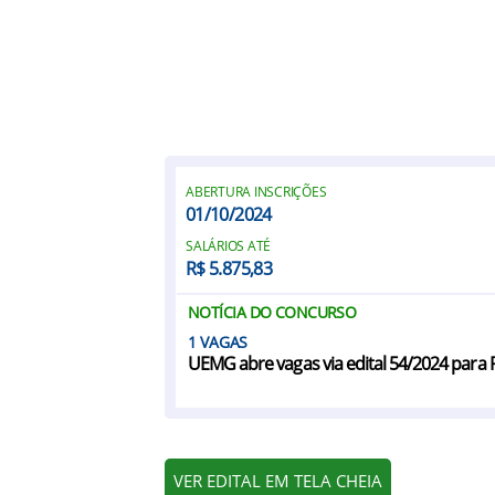
ABERTURA INSCRIÇÕES
01/10/2024
SALÁRIOS ATÉ
R$ 5.875,83
NOTÍCIA DO CONCURSO
1
UEMG abre vagas via edital 54/2024 para 
VER EDITAL EM TELA CHEIA