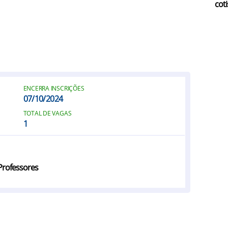
coti
ENCERRA INSCRIÇÕES
07/10/2024
TOTAL DE VAGAS
1
Professores