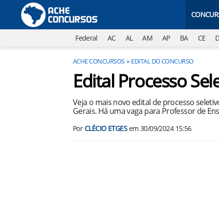
CONCUR
Federal
AC
AL
AM
AP
BA
CE
ACHE CONCURSOS
EDITAL DO CONCURSO
Edital Processo Se
Veja o mais novo edital de processo seleti
Gerais. Há uma vaga para Professor de Ens
Por
CLÉCIO ETGES
em
30/09/2024 15:56