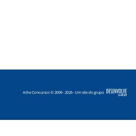
Ache Concursos © 2009 - 2026 - Um site do grupo