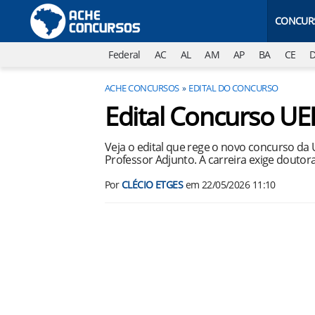
CONCUR
Federal
AC
AL
AM
AP
BA
CE
ACHE CONCURSOS
EDITAL DO CONCURSO
Edital Concurso UE
Veja o edital que rege o novo concurso da 
Professor Adjunto. A carreira exige douto
Por
CLÉCIO ETGES
em
22/05/2026 11:10