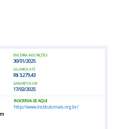
ENCERRA INSCRIÇÕES
30/01/2025
SALÁRIOS ATÉ
R$ 3.279,43
GABARITOS EM
17/02/2025
INSCREVA-SE AQUI
http://www.institutomais.org.br/
em