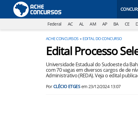
CONCUR
Federal
AC
AL
AM
AP
BA
CE
ACHE CONCURSOS
EDITAL DO CONCURSO
Edital Processo Se
Universidade Estadual do Sudoeste da Bahi
com 70 vagas em diversos cargos de de níve
Administrativo (REDA). Veja o edital publica
Por
CLÉCIO ETGES
em
23/12/2024 13:07