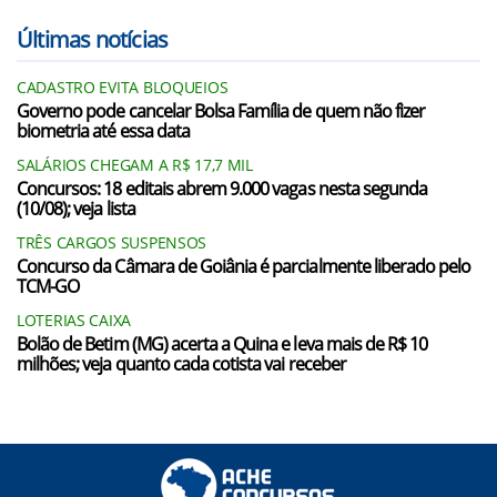
Últimas notícias
CADASTRO EVITA BLOQUEIOS
Governo pode cancelar Bolsa Família de quem não fizer
biometria até essa data
SALÁRIOS CHEGAM A R$ 17,7 MIL
Concursos: 18 editais abrem 9.000 vagas nesta segunda
(10/08); veja lista
TRÊS CARGOS SUSPENSOS
Concurso da Câmara de Goiânia é parcialmente liberado pelo
TCM-GO
LOTERIAS CAIXA
Bolão de Betim (MG) acerta a Quina e leva mais de R$ 10
milhões; veja quanto cada cotista vai receber