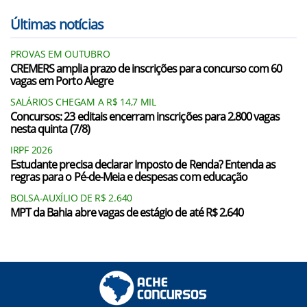
Últimas notícias
PROVAS EM OUTUBRO
CREMERS amplia prazo de inscrições para concurso com 60
vagas em Porto Alegre
SALÁRIOS CHEGAM A R$ 14,7 MIL
Concursos: 23 editais encerram inscrições para 2.800 vagas
nesta quinta (7/8)
IRPF 2026
Estudante precisa declarar Imposto de Renda? Entenda as
regras para o Pé-de-Meia e despesas com educação
BOLSA-AUXÍLIO DE R$ 2.640
MPT da Bahia abre vagas de estágio de até R$ 2.640