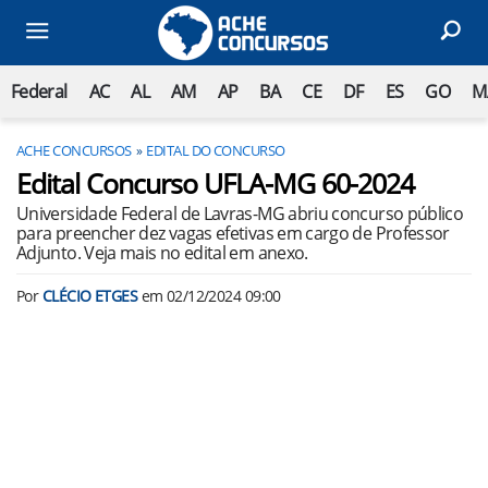
Federal
AC
AL
AM
AP
BA
CE
DF
ES
GO
M
ACHE CONCURSOS
EDITAL DO CONCURSO
Edital Concurso UFLA-MG 60-2024
Universidade Federal de Lavras-MG abriu concurso público
para preencher dez vagas efetivas em cargo de Professor
Adjunto. Veja mais no edital em anexo.
Por
CLÉCIO ETGES
em
02/12/2024 09:00