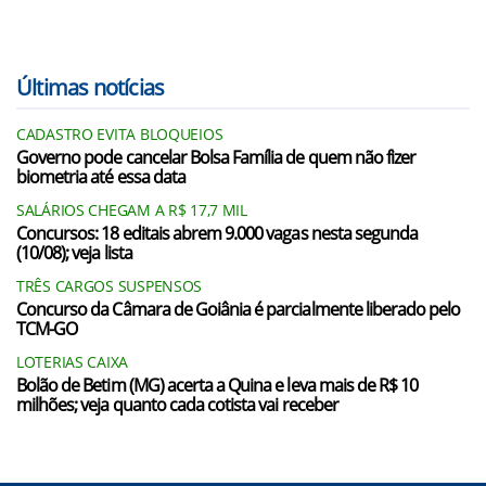
Últimas notícias
CADASTRO EVITA BLOQUEIOS
Governo pode cancelar Bolsa Família de quem não fizer
biometria até essa data
SALÁRIOS CHEGAM A R$ 17,7 MIL
Concursos: 18 editais abrem 9.000 vagas nesta segunda
(10/08); veja lista
TRÊS CARGOS SUSPENSOS
Concurso da Câmara de Goiânia é parcialmente liberado pelo
TCM-GO
LOTERIAS CAIXA
Bolão de Betim (MG) acerta a Quina e leva mais de R$ 10
milhões; veja quanto cada cotista vai receber