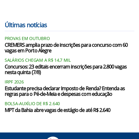
Últimas notícias
PROVAS EM OUTUBRO
CREMERS amplia prazo de inscrições para concurso com 60
vagas em Porto Alegre
SALÁRIOS CHEGAM A R$ 14,7 MIL
Concursos: 23 editais encerram inscrições para 2.800 vagas
nesta quinta (7/8)
IRPF 2026
Estudante precisa declarar Imposto de Renda? Entenda as
regras para o Pé-de-Meia e despesas com educação
BOLSA-AUXÍLIO DE R$ 2.640
MPT da Bahia abre vagas de estágio de até R$ 2.640