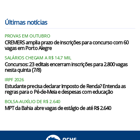
Últimas notícias
PROVAS EM OUTUBRO
CREMERS amplia prazo de inscrições para concurso com 60
vagas em Porto Alegre
SALÁRIOS CHEGAM A R$ 14,7 MIL
Concursos: 23 editais encerram inscrições para 2.800 vagas
nesta quinta (7/8)
IRPF 2026
Estudante precisa declarar Imposto de Renda? Entenda as
regras para o Pé-de-Meia e despesas com educação
BOLSA-AUXÍLIO DE R$ 2.640
MPT da Bahia abre vagas de estágio de até R$ 2.640