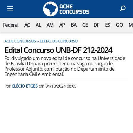
Federal
AC
AL
AM
AP
BA
CE
DF
ES
GO
M
ACHE CONCURSOS
EDITAL DO CONCURSO
Edital Concurso UNB-DF 212-2024
Foi divulgado um novo edital de concurso na Universidade
de Brasília-DF para preencher uma vaga no cargo de
Professor Adjunto, com lotação no Departamento de
Engenharia Civil e Ambiental.
Por
CLÉCIO ETGES
em
04/10/2024 08:05