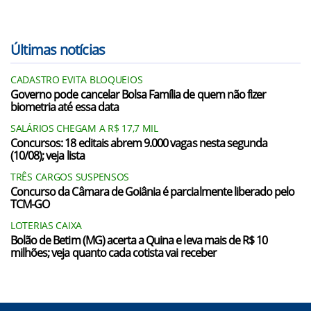
Últimas notícias
CADASTRO EVITA BLOQUEIOS
Governo pode cancelar Bolsa Família de quem não fizer
biometria até essa data
SALÁRIOS CHEGAM A R$ 17,7 MIL
Concursos: 18 editais abrem 9.000 vagas nesta segunda
(10/08); veja lista
TRÊS CARGOS SUSPENSOS
Concurso da Câmara de Goiânia é parcialmente liberado pelo
TCM-GO
LOTERIAS CAIXA
Bolão de Betim (MG) acerta a Quina e leva mais de R$ 10
milhões; veja quanto cada cotista vai receber