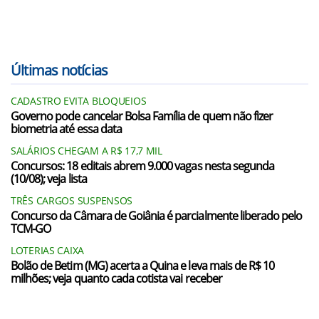
Últimas notícias
CADASTRO EVITA BLOQUEIOS
Governo pode cancelar Bolsa Família de quem não fizer
biometria até essa data
SALÁRIOS CHEGAM A R$ 17,7 MIL
Concursos: 18 editais abrem 9.000 vagas nesta segunda
(10/08); veja lista
TRÊS CARGOS SUSPENSOS
Concurso da Câmara de Goiânia é parcialmente liberado pelo
TCM-GO
LOTERIAS CAIXA
Bolão de Betim (MG) acerta a Quina e leva mais de R$ 10
milhões; veja quanto cada cotista vai receber