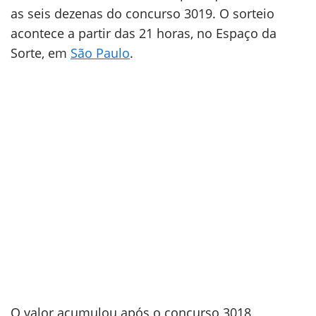
as seis dezenas do concurso 3019. O sorteio
acontece a partir das 21 horas, no Espaço da
Sorte, em
São Paulo
.
O valor acumulou após o concurso 3018,