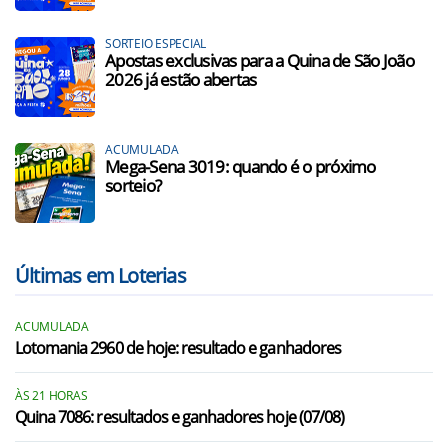
SORTEIO ESPECIAL
Apostas exclusivas para a Quina de São João
2026 já estão abertas
ACUMULADA
Mega-Sena 3019: quando é o próximo
sorteio?
Últimas em Loterias
ACUMULADA
Lotomania 2960 de hoje: resultado e ganhadores
ÀS 21 HORAS
Quina 7086: resultados e ganhadores hoje (07/08)