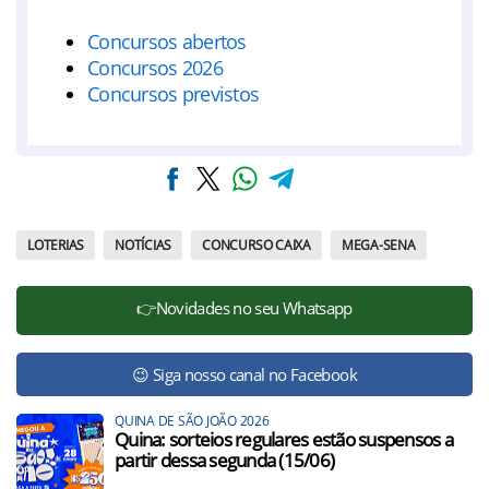
Concursos abertos
Concursos 2026
Concursos previstos
LOTERIAS
NOTÍCIAS
CONCURSO CAIXA
MEGA-SENA
👉Novidades no seu Whatsapp
😉 Siga nosso canal no Facebook
QUINA DE SÃO JOÃO 2026
Quina: sorteios regulares estão suspensos a
partir dessa segunda (15/06)