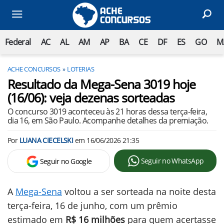
Federal
AC
AL
AM
AP
BA
CE
DF
ES
GO
M
ACHE CONCURSOS
LOTERIAS
Resultado da Mega-Sena 3019 hoje
(16/06): veja dezenas sorteadas
O concurso 3019 aconteceu às 21 horas dessa terça-feira,
dia 16, em São Paulo. Acompanhe detalhes da premiação.
Por
LUANA CIECELSKI
em
16/06/2026 21:35
Seguir no WhatsApp
Seguir no Google
A
Mega-Sena
voltou a ser sorteada na noite desta
terça-feira, 16 de junho, com um prêmio
estimado em
R$ 16 milhões
para quem acertasse