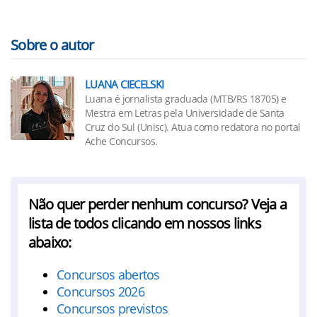
Sobre o autor
LUANA CIECELSKI
Luana é jornalista graduada (MTB/RS 18705) e
Mestra em Letras pela Universidade de Santa
Cruz do Sul (Unisc). Atua como redatora no portal
Ache Concursos.
Não quer perder nenhum concurso? Veja a
lista de todos clicando em nossos links
abaixo:
Concursos abertos
Concursos 2026
Concursos previstos