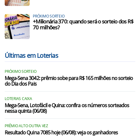
PRÓXIMO SORTEIO
+Milionária 370: quando será o sorteio dos R$
70 milhões?
Últimas em Loterias
PRÓXIMO SORTEIO
Mega-Sena 3042: prêmio sobe para R$ 165 milhões no sorteio
do Dia dos Pais
LOTERIAS CAIXA
Mega-Sena, Lotofácil e Quina: confira os números sorteados
nessa quinta (06/08)
PRÊMIO ALTO OUTRA VEZ
Resultado Quina 7085 hoje (06/08): veja os ganhadores