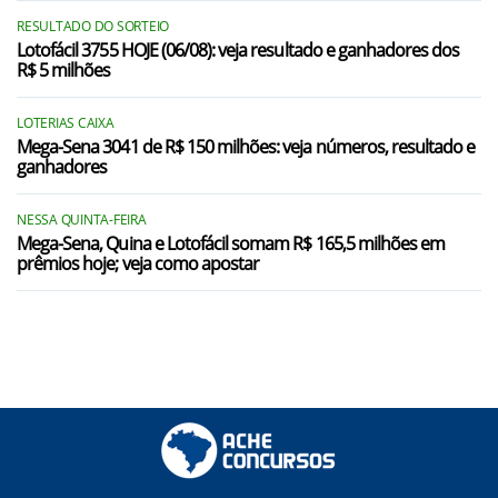
RESULTADO DO SORTEIO
Lotofácil 3755 HOJE (06/08): veja resultado e ganhadores dos
R$ 5 milhões
LOTERIAS CAIXA
Mega-Sena 3041 de R$ 150 milhões: veja números, resultado e
ganhadores
NESSA QUINTA-FEIRA
Mega-Sena, Quina e Lotofácil somam R$ 165,5 milhões em
prêmios hoje; veja como apostar