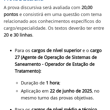
A prova discursiva será avaliada com
20,00
pontos
e consistirá em uma questão com tema
relacionado aos conhecimentos específicos do
cargo/especialidade. Os textos deverão ter entre
20 e 30 linhas
.
Para os
cargos de nível superior
e o
cargo
27 (Agente de Operação de Sistemas de
Saneamento - Operador de Estação de
Tratamento):
Duração de
1 hora
;
Aplicação em
22 de junho de 2025
, no
mesmo turno das provas objetivas.
Para os
cargos de nível médio e técnico