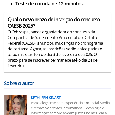
Teste de corrida de 12 minutos.
Qual o novo prazo de inscrição do concurso
CAESB 2025?
O Cebraspe, banca organizadora do concurso da
Companhia de Saneamento Ambiental do Distrito
Federal (CAESB), anunciou mudanças no cronograma
do certame. Agora, as inscrições serão antecipadas e
terão início às 10h do dia 3 de fevereiro de 2025. O
prazo para se inscrever permanece até o dia 24 de
fevereiro.
Sobre o autor
KETHLEEN KINAST
Porto-alegrense com experiência em Social Media
e redação de textos informativos. Tecnologia e
informação sempre andam juntos no meu dia a