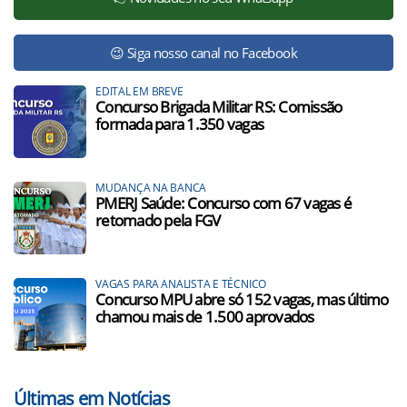
😉 Siga nosso canal no Facebook
EDITAL EM BREVE
Concurso Brigada Militar RS: Comissão
formada para 1.350 vagas
MUDANÇA NA BANCA
PMERJ Saúde: Concurso com 67 vagas é
retomado pela FGV
VAGAS PARA ANALISTA E TÉCNICO
Concurso MPU abre só 152 vagas, mas último
chamou mais de 1.500 aprovados
Últimas em Notícias