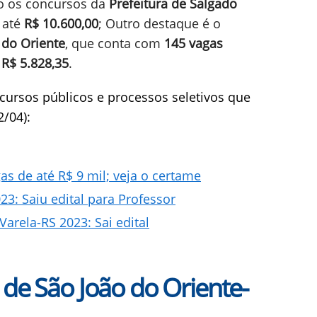
ão os concursos da
Prefeitura de Salgado
 até
R$ 10.600,00
; Outro destaque é o
 do Oriente
, que conta com
145 vagas
é
R$ 5.828,35
.
cursos públicos e processos seletivos que
2/04):
 de até R$ 9 mil; veja o certame
3: Saiu edital para Professor
arela-RS 2023: Sai edital
 de São João do Oriente-