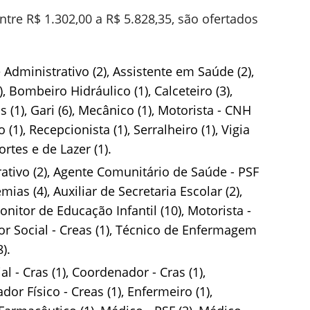
re R$ 1.302,00 a R$ 5.828,35, são ofertados
Administrativo (2), Assistente em Saúde (2),
), Bombeiro Hidráulico (1), Calceteiro (3),
tos (1), Gari (6), Mecânico (1), Motorista - CNH
 (1), Recepcionista (1), Serralheiro (1), Vigia
rtes e de Lazer (1).
ativo (2), Agente Comunitário de Saúde - PSF
as (4), Auxiliar de Secretaria Escolar (2),
onitor de Educação Infantil (10), Motorista -
or Social - Creas (1), Técnico de Enfermagem
).
al - Cras (1), Coordenador - Cras (1),
or Físico - Creas (1), Enfermeiro (1),