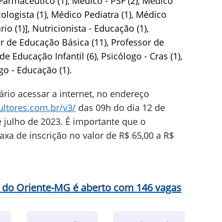
Farmacêutico (1), Médico - PSF (2), Médico
cologista (1), Médico Pediatra (1), Médico
io (1)], Nutricionista - Educação (1),
or de Educação Básica (11), Professor de
de Educação Infantil (6), Psicólogo - Cras (1),
go - Educação (1).
ário acessar a internet, no endereço
ltores.com.br/v3/
das 09h do dia 12 de
 julho de 2023. É importante que o
axa de inscrição no valor de R$ 65,00 a R$
o do Oriente-MG é aberto com 146 vagas