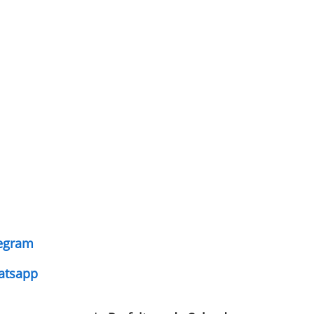
legram
atsapp