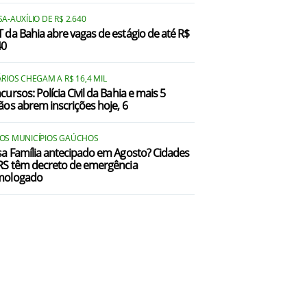
A-AUXÍLIO DE R$ 2.640
 da Bahia abre vagas de estágio de até R$
40
RIOS CHEGAM A R$ 16,4 MIL
ursos: Polícia Civil da Bahia e mais 5
ãos abrem inscrições hoje, 6
OS MUNICÍPIOS GAÚCHOS
sa Família antecipado em Agosto? Cidades
RS têm decreto de emergência
mologado