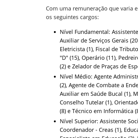
Com uma remuneração que varia ent
os seguintes cargos:
Nível Fundamental: Assistente 
Auxiliar de Serviços Gerais (20
Eletricista (1), Fiscal de Tribu
"D" (15), Operário (11), Pedreiro
(2) e Zelador de Praças de Espo
Nível Médio: Agente Administr
(2), Agente de Combate a Endemi
Auxiliar em Saúde Bucal (1), M
Conselho Tutelar (1), Orientad
(8) e Técnico em Informática (8
Nível Superior: Assistente Soci
Coordenador - Creas (1), Educad