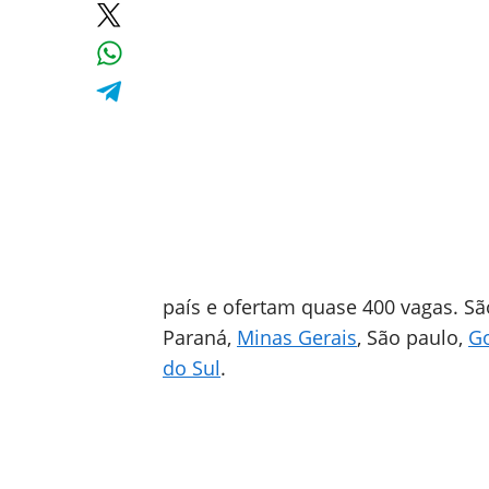
país e ofertam quase 400 vagas. S
Paraná,
Minas Gerais
, São paulo,
G
do Sul
.