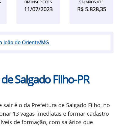
S
FIM INSCRIÇÕES
SALÁRIOS ATÉ
11/07/2023
R$ 5.828,35
ão João do Oriente/MG
 de Salgado Filho-PR
sair é o da Prefeitura de Salgado Filho, no
onar 13 vagas imediatas e formar cadastro
íveis de formação, com salários que