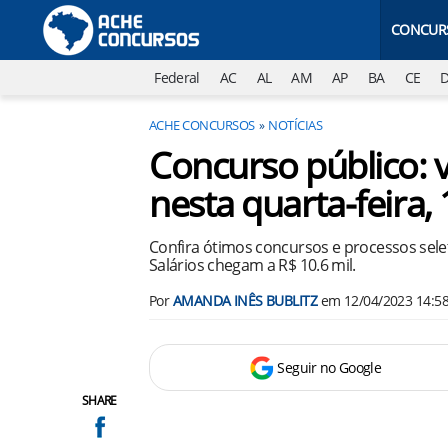
CONCUR
Federal
AC
AL
AM
AP
BA
CE
ACHE CONCURSOS
NOTÍCIAS
Concurso público: v
nesta quarta-feira,
Confira ótimos concursos e processos selet
Salários chegam a R$ 10.6 mil.
Por
AMANDA INÊS BUBLITZ
em
12/04/2023 14:5
Seguir no Google
SHARE