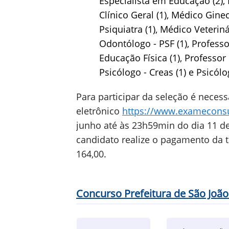
Especialista em Educação (2), 
Clínico Geral (1), Médico Gine
Psiquiatra (1), Médico Veterinár
Odontólogo - PSF (1), Profess
Educação Física (1), Professor 
Psicólogo - Creas (1) e Psicólo
Para participar da seleção é necess
eletrônico
https://www.exameconsu
junho até às 23h59min do dia 11 de
candidato realize o pagamento da t
164,00.
Concurso Prefeitura de São Joã