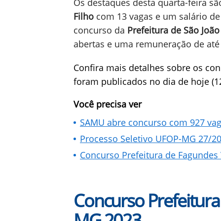
Os destaques desta quarta-feira s
Filho
com 13 vagas e um salário de
concurso da
Prefeitura de São João
abertas e uma remuneração de at
Confira mais detalhes sobre os con
foram publicados no dia de hoje (1
Você precisa ver
SAMU abre concurso com 927 vagas
Processo Seletivo UFOP-MG 27/202
Concurso Prefeitura de Fagundes V
Concurso Prefeitura
MG 2023