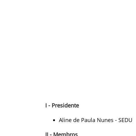
I - Presidente
Aline de Paula Nunes - SEDU
II - Membros