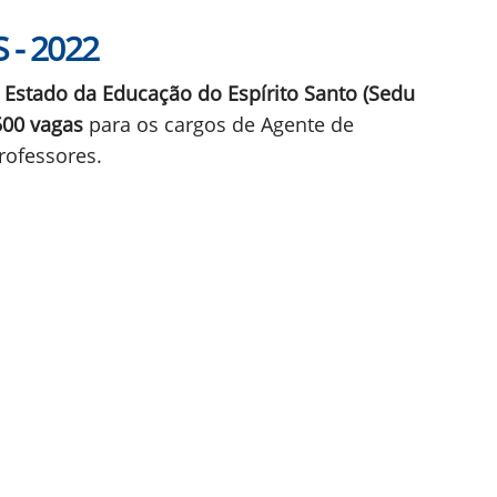
 - 2022
e Estado da Educação do Espírito Santo (Sedu
500 vagas
para os cargos de Agente de
rofessores.