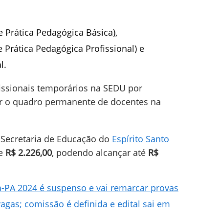
 Prática Pedagógica Básica),
 Prática Pedagógica Profissional) e
l.
fissionais temporários na SEDU por
cer o quadro permanente de docentes na
à Secretaria de Educação do
Espírito Santo
de
R$ 2.226,00
, podendo alcançar até
R$
ba-PA 2024 é suspenso e vai remarcar provas
agas; comissão é definida e edital sai em