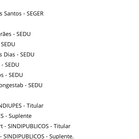
s Santos - SEGER
U
arães - SEDU
- SEDU
 Dias - SEDU
a - SEDU
os - SEDU
Bongestab - SEDU
NDIUPES - Titular
S - Suplente
 - SINDIPUBLICOS - Titular
- SINDIPUBLICOS - Suplente.