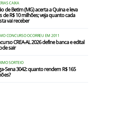
RIAS CAIXA
ão de Betim (MG) acerta a Quina e leva
s de R$ 10 milhões; veja quanto cada
sta vai receber
IMO CONCURSO OCORREU EM 2011
curso CREA-AL 2026 define banca e edital
ode sair
XIMO SORTEIO
a-Sena 3042: quanto rendem R$ 165
hões?