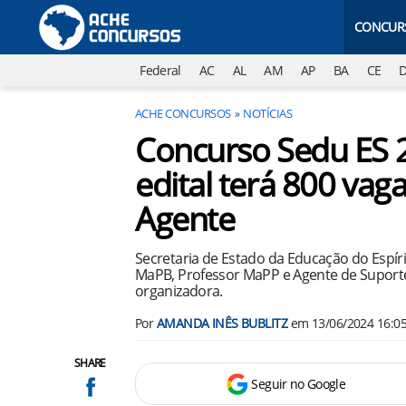
CONCUR
Federal
AC
AL
AM
AP
BA
CE
ACHE CONCURSOS
NOTÍCIAS
Concurso Sedu ES 
edital terá 800 vag
Agente
Secretaria de Estado da Educação do Espír
MaPB, Professor MaPP e Agente de Suporte
organizadora.
Por
AMANDA INÊS BUBLITZ
em
13/06/2024 16:0
SHARE
Seguir no Google