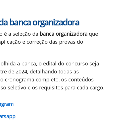
 da banca organizadora
o é a seleção da
banca organizadora
que
aplicação e correção das provas do
olhida a banca, o edital do concurso seja
re de 2024, detalhando todas as
o o cronograma completo, os conteúdos
o seletivo e os requisitos para cada cargo.
legram
atsapp