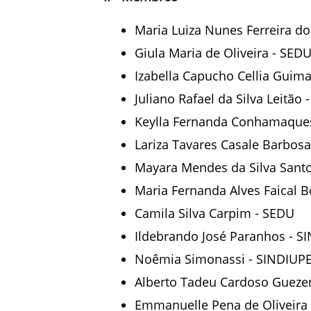
Maria Luiza Nunes Ferreira do
Giula Maria de Oliveira - SED
Izabella Capucho Cellia Guim
Juliano Rafael da Silva Leitão 
Keylla Fernanda Conhamaques
Lariza Tavares Casale Barbos
Mayara Mendes da Silva Sant
Maria Fernanda Alves Faical 
Camila Silva Carpim - SEDU
Ildebrando José Paranhos - SI
Noêmia Simonassi - SINDIUPE
Alberto Tadeu Cardoso Guezert
Emmanuelle Pena de Oliveira 