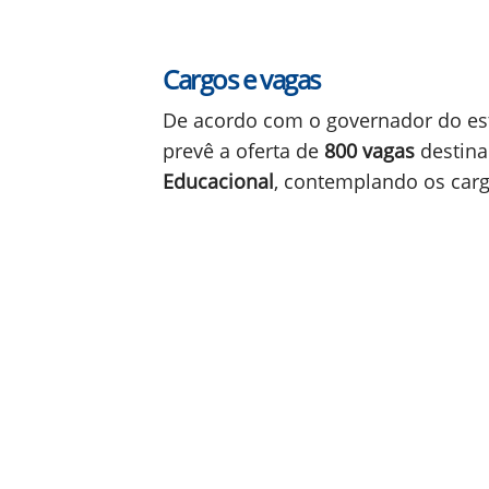
Cargos e vagas
De acordo com o governador do es
prevê a oferta de
800 vagas
destin
Educacional
, contemplando os carg