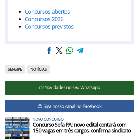
Concursos abertos
Concursos 2026
Concursos previstos
SERGIPE
NOTÍCIAS
👉Novidades no seu Whatsapp
😉 Siga nosso canal no Facebook
NOVO CONCURSO
Concurso Sefa PA: novo edital contará com
150 vagas em três cargos, confirma sindicato