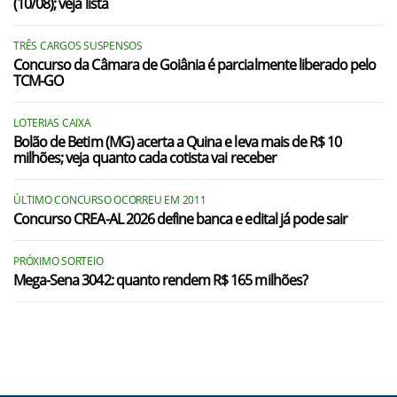
(10/08); veja lista
TRÊS CARGOS SUSPENSOS
Concurso da Câmara de Goiânia é parcialmente liberado pelo
TCM-GO
LOTERIAS CAIXA
Bolão de Betim (MG) acerta a Quina e leva mais de R$ 10
milhões; veja quanto cada cotista vai receber
ÚLTIMO CONCURSO OCORREU EM 2011
Concurso CREA-AL 2026 define banca e edital já pode sair
PRÓXIMO SORTEIO
Mega-Sena 3042: quanto rendem R$ 165 milhões?