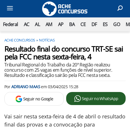
Federal
AC
AL
AM
AP
BA
CE
DF
ES
GO
M
ACHE CONCURSOS
NOTÍCIAS
Resultado final do concurso TRT-SE sai
pela FCC nesta sexta-feira, 4
Tribunal Regional do Trabalho da 20ª Região realizou
concurso com 25 vagas em funções de nível superior.
Resultado e classificação sairão pela FCC nesta sexta.
Por
ADRIANO MAAS
em
03/04/2025 15:28
Seguir no WhatsApp
Seguir no Google
Vai sair nesta sexta-feira de 4 de abril o resultado
final das provas e a convocação para