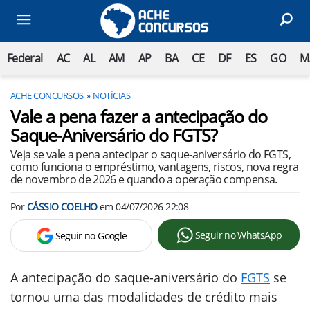
Federal
AC
AL
AM
AP
BA
CE
DF
ES
GO
M
ACHE CONCURSOS
NOTÍCIAS
Vale a pena fazer a antecipação do
Saque-Aniversário do FGTS?
Veja se vale a pena antecipar o saque-aniversário do FGTS,
como funciona o empréstimo, vantagens, riscos, nova regra
de novembro de 2026 e quando a operação compensa.
Por
CÁSSIO COELHO
em
04/07/2026 22:08
Seguir no WhatsApp
Seguir no Google
A antecipação do saque-aniversário do
FGTS
se
tornou uma das modalidades de crédito mais