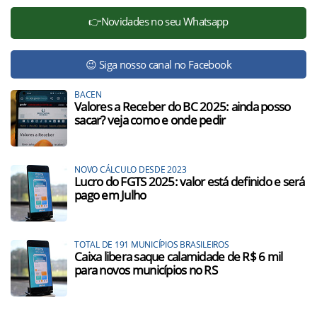
👉Novidades no seu Whatsapp
😉 Siga nosso canal no Facebook
BACEN
Valores a Receber do BC 2025: ainda posso
sacar? veja como e onde pedir
NOVO CÁLCULO DESDE 2023
Lucro do FGTS 2025: valor está definido e será
pago em Julho
TOTAL DE 191 MUNICÍPIOS BRASILEIROS
Caixa libera saque calamidade de R$ 6 mil
para novos municípios no RS