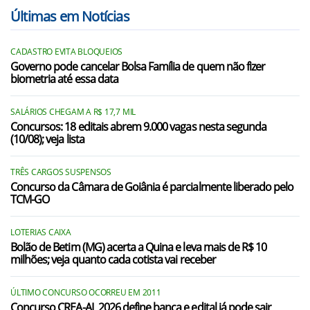
Últimas em Notícias
CADASTRO EVITA BLOQUEIOS
Governo pode cancelar Bolsa Família de quem não fizer
biometria até essa data
SALÁRIOS CHEGAM A R$ 17,7 MIL
Concursos: 18 editais abrem 9.000 vagas nesta segunda
(10/08); veja lista
TRÊS CARGOS SUSPENSOS
Concurso da Câmara de Goiânia é parcialmente liberado pelo
TCM-GO
LOTERIAS CAIXA
Bolão de Betim (MG) acerta a Quina e leva mais de R$ 10
milhões; veja quanto cada cotista vai receber
ÚLTIMO CONCURSO OCORREU EM 2011
Concurso CREA-AL 2026 define banca e edital já pode sair