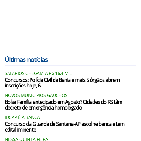
Últimas notícias
SALÁRIOS CHEGAM A R$ 16,4 MIL
Concursos: Polícia Civil da Bahia e mais 5 órgãos abrem
inscrições hoje, 6
NOVOS MUNICÍPIOS GAÚCHOS
Bolsa Família antecipado em Agosto? Cidades do RS têm
decreto de emergência homologado
IDCAP É A BANCA
Concurso da Guarda de Santana-AP escolhe banca e tem
edital iminente
NESSA QUINTA-FEIRA