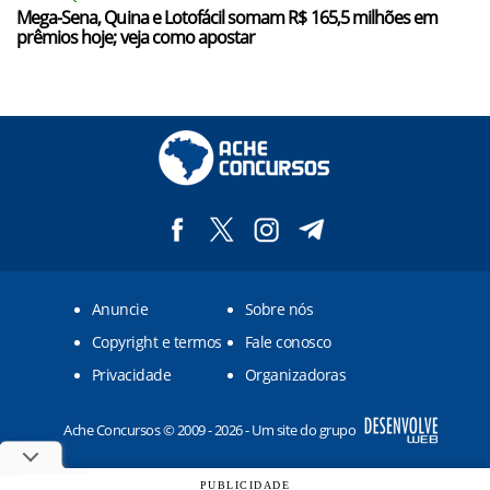
Mega-Sena, Quina e Lotofácil somam R$ 165,5 milhões em
prêmios hoje; veja como apostar
Anuncie
Sobre nós
Copyright e termos
Fale conosco
Privacidade
Organizadoras
Ache Concursos © 2009 - 2026 - Um site do grupo
PUBLICIDADE