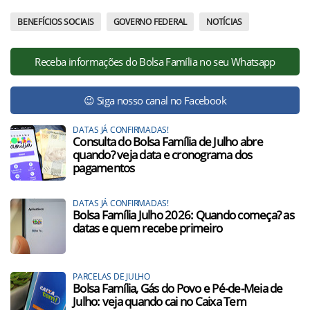
BENEFÍCIOS SOCIAIS
GOVERNO FEDERAL
NOTÍCIAS
Receba informações do Bolsa Família no seu Whatsapp
😉 Siga nosso canal no Facebook
DATAS JÁ CONFIRMADAS!
Consulta do Bolsa Família de Julho abre
quando? veja data e cronograma dos
pagamentos
DATAS JÁ CONFIRMADAS!
Bolsa Família Julho 2026: Quando começa? as
datas e quem recebe primeiro
PARCELAS DE JULHO
Bolsa Família, Gás do Povo e Pé-de-Meia de
Julho: veja quando cai no Caixa Tem