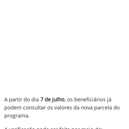
A partir do dia
7 de julho
, os beneficiários já
podem consultar os valores da nova parcela do
programa.