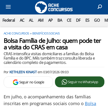
Federal
AC
AL
AM
AP
BA
CE
DF
ES
GO
M
ACHE CONCURSOS
BENEFÍCIOS SOCIAIS
Bolsa Família de Julho: quem pode ter
a visita do CRAS em casa
CRAS intensifica visitas domiciliares a famílias do Bolsa
Família e do BPC. Mês também traz consulta liberada e
calendário completo de pagamentos.
Por
KETHLEEN KINAST
em
03/07/2026 09:03
Seguir no WhatsApp
Seguir no Google
Em julho, o acompanhamento das famílias
inscritas em programas sociais como o
Bolsa