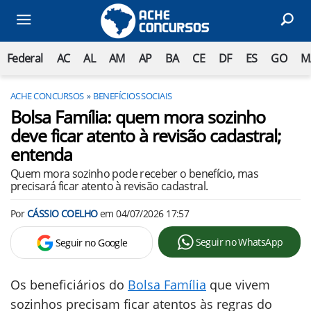
Federal
AC
AL
AM
AP
BA
CE
DF
ES
GO
M
ACHE CONCURSOS
BENEFÍCIOS SOCIAIS
Bolsa Família: quem mora sozinho
deve ficar atento à revisão cadastral;
entenda
Quem mora sozinho pode receber o benefício, mas
precisará ficar atento à revisão cadastral.
Por
CÁSSIO COELHO
em
04/07/2026 17:57
Seguir no WhatsApp
Seguir no Google
Os beneficiários do
Bolsa Família
que vivem
sozinhos precisam ficar atentos às regras do