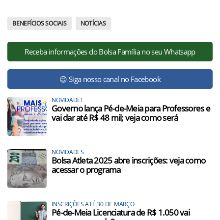
BENEFÍCIOS SOCIAIS
NOTÍCIAS
Receba informações do Bolsa Família no seu Whatsapp
😉 Siga nosso canal no Facebook
NOVIDADE!
Governo lança Pé-de-Meia para Professores e
vai dar até R$ 48 mil; veja como será
NOVIDADES
Bolsa Atleta 2025 abre inscrições: veja como
acessar o programa
INSCRIÇÕES ATÉ 30 DE MARÇO
Pé-de-Meia Licenciatura de R$ 1.050 vai