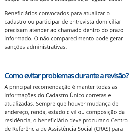
Beneficiários convocados para atualizar o
cadastro ou participar de entrevista domiciliar
precisam atender ao chamado dentro do prazo
informado. O não comparecimento pode gerar
sanções administrativas.
Como evitar problemas durante a revisão?
A principal recomendação é manter todas as
informações do Cadastro Único corretas e
atualizadas. Sempre que houver mudança de
endereço, renda, estado civil ou composição da
residência, o beneficiário deve procurar o Centro
de Referência de Assistência Social (CRAS) para