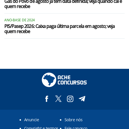
Gás do Povo de agosto já tem data definida; veja quando cai e
quem recebe
ANO-BASE DE 2024
PIS/Pasep 2026: Caixa paga última parcela em agosto; veja
quem recebe
Anuncie
Sobre nós
Copyright e termos
Fale conosco