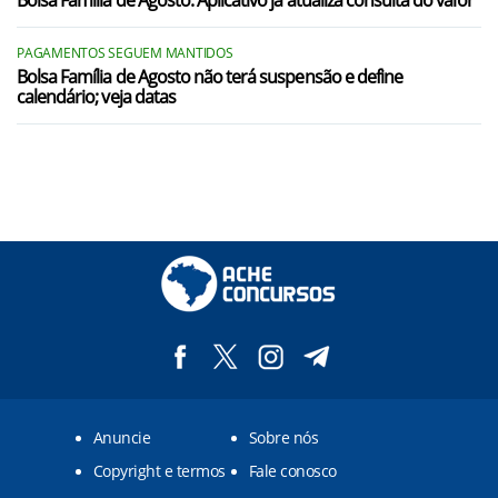
Bolsa Família de Agosto: Aplicativo já atualiza consulta do valor
PAGAMENTOS SEGUEM MANTIDOS
Bolsa Família de Agosto não terá suspensão e define
calendário; veja datas
Anuncie
Sobre nós
Copyright e termos
Fale conosco