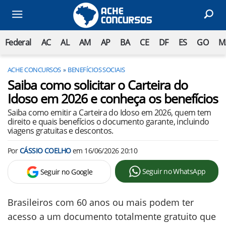
Federal
AC
AL
AM
AP
BA
CE
DF
ES
GO
M
ACHE CONCURSOS
BENEFÍCIOS SOCIAIS
Saiba como solicitar o Carteira do
Idoso em 2026 e conheça os benefícios
Saiba como emitir a Carteira do Idoso em 2026, quem tem
direito e quais benefícios o documento garante, incluindo
viagens gratuitas e descontos.
Por
CÁSSIO COELHO
em
16/06/2026 20:10
Seguir no WhatsApp
Seguir no Google
Brasileiros com 60 anos ou mais podem ter
acesso a um documento totalmente gratuito que