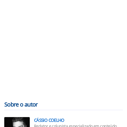
Sobre o autor
CÁSSIO COELHO
Redator e colunista especializado em conteúdo