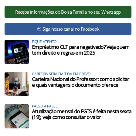
Receba informações do Bolsa Família no seu Whatsapp
😉 Siga nosso canal no Facebook
FIQUE ATENTO!
Empréstimo CLT para negativado? Veja quem
tem direito e regras em 2025
CARTEIRA SERÁ EMITIDA EM BREVE:
Carteira Nacional do Professor: como solicitar
e quais vantagens o documento oferece
PASSO A PASSO:
Atualização mensal do FGTS é feita nesta sexta
(19); veja como consultar o valor