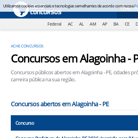
Utilizamos cookies essenciais e tecnologias semelhantes de acordo com nossa
Po
CONCUR
Federal
AC
AL
AM
AP
BA
CE
ACHE CONCURSOS
Concursos em Alagoinha - 
Concursos públicos abertos em Alagoinha - PE, cidades pr
carreira pública na sua região.
Concursos abertos em Alagoinha - PE
Concurso