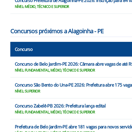
Concurso Prefeitura de Alagoinha-PE 2026: Inscrição para 84 v
NÍVEL: MÉDIO, TÉCNICO E SUPERIOR
Concursos próximos a Alagoinha - PE
Concurso
Concurso de Belo Jardim-PE 2026: Câmara abre vagas de até R$
NÍVEL: FUNDAMENTAL, MÉDIO, TÉCNICO E SUPERIOR
Concurso São Bento do Una-PE 2026: Prefeitura abre 175 vaga
NÍVEL: SUPERIOR
Concurso Zabelê-PB 2026: Prefeitura lança edital
NÍVEL: FUNDAMENTAL, MÉDIO, TÉCNICO E SUPERIOR
Prefeitura de Belo Jardim-PE abre 181 vagas para novos servid