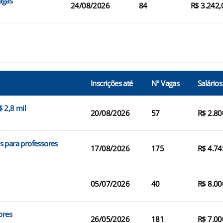
agas
24/08/2026
84
R$ 3.242,
Inscrições até
N° Vagas
Salários
 2,8 mil
20/08/2026
57
R$ 2.80
s para professores
17/08/2026
175
R$ 4.74
05/07/2026
40
R$ 8.00
ores
26/05/2026
181
R$ 7.00