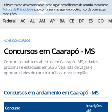
Utilizamos cookies essenciais e tecnologias semelhantes de acordo com nossa
Política de Privacidade
e, ao continuar navegando, você concorda com estas
condições.
Federal
AC
AL
AM
AP
BA
CE
DF
ES
GO
M
ACHE CONCURSOS
Concursos em Caarapó - MS
Concursos públicos abertos em Caarapó - MS, cidades
próximas e estaduais em 2026. Veja lista de vagas e
oportunidades de carreira pública na sua região.
Concursos em andamento em Caarapó - MS
Inscrições
N
Concurso
até
Va