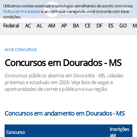
Utilizamos cookies essenciais e tecnologias semelhantes de acordo com nossa
Política de Privacidade
e, ao continuar navegando, você concorda com estas
condições.
Federal
AC
AL
AM
AP
BA
CE
DF
ES
GO
M
ACHE CONCURSOS
Concursos em Dourados - MS
Concursos públicos abertos em Dourados - MS, cidades
próximas e estaduais em 2026. Veja lista de vagas e
oportunidades de carreira pública na sua região.
Concursos em andamento em Dourados - MS
Inscrições
Concurso
até