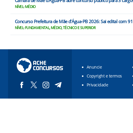
Câmara de Mãe d'Água-PB abre concurso público para 3 cargos
NÍVEL: MÉDIO
Concurso Prefeitura de Mãe d’Água-PB 2026: Sai edital com 91
NÍVEL: FUNDAMENTAL, MÉDIO, TÉCNICO E SUPERIOR
Anuncie
Copyright e termos
Privacidade