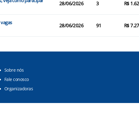
; veja como participar
28/06/2026
3
R$ 1.6
 vagas
28/06/2026
91
R$ 7.2
Sobre nós
Fale conosco
Organizadoras