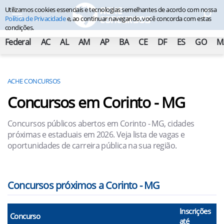
Utilizamos cookies essenciais e tecnologias semelhantes de acordo com nossa
Política de Privacidade
e, ao continuar navegando, você concorda com estas
condições.
Federal
AC
AL
AM
AP
BA
CE
DF
ES
GO
M
ACHE CONCURSOS
Concursos em Corinto - MG
Concursos públicos abertos em Corinto - MG, cidades
próximas e estaduais em 2026. Veja lista de vagas e
oportunidades de carreira pública na sua região.
Concursos próximos a Corinto - MG
Inscrições
Concurso
até