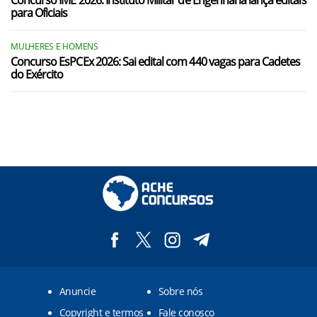
Concurso IME 2026: Instituto Militar de Engenharia lança editais
para Oficiais
MULHERES E HOMENS
Concurso EsPCEx 2026: Sai edital com 440 vagas para Cadetes
do Exército
Anuncie
Sobre nós
Copyright e termos
Fale conosco