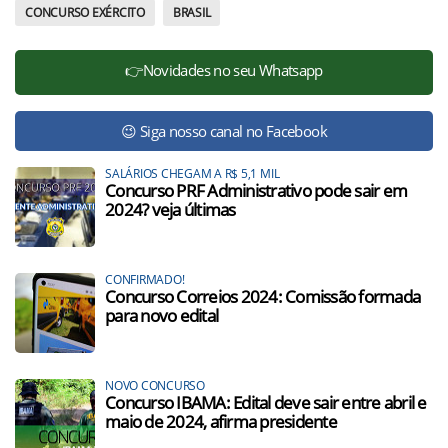
CONCURSO EXÉRCITO
BRASIL
👉Novidades no seu Whatsapp
😉 Siga nosso canal no Facebook
SALÁRIOS CHEGAM A R$ 5,1 MIL
Concurso PRF Administrativo pode sair em
2024? veja últimas
CONFIRMADO!
Concurso Correios 2024: Comissão formada
para novo edital
NOVO CONCURSO
Concurso IBAMA: Edital deve sair entre abril e
maio de 2024, afirma presidente