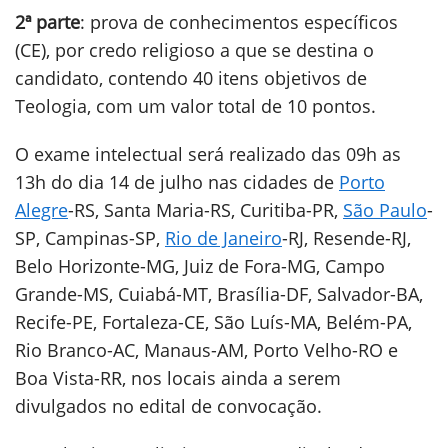
2ª parte
: prova de conhecimentos específicos
(CE), por credo religioso a que se destina o
candidato, contendo 40 itens objetivos de
Teologia, com um valor total de 10 pontos.
O exame intelectual será realizado das 09h as
13h do dia 14 de julho nas cidades de
Porto
Alegre
-RS, Santa Maria-RS, Curitiba-PR,
São Paulo
-
SP, Campinas-SP,
Rio de Janeiro
-RJ, Resende-RJ,
Belo Horizonte-MG, Juiz de Fora-MG, Campo
Grande-MS, Cuiabá-MT, Brasília-DF, Salvador-BA,
Recife-PE, Fortaleza-CE, São Luís-MA, Belém-PA,
Rio Branco-AC, Manaus-AM, Porto Velho-RO e
Boa Vista-RR, nos locais ainda a serem
divulgados no edital de convocação.