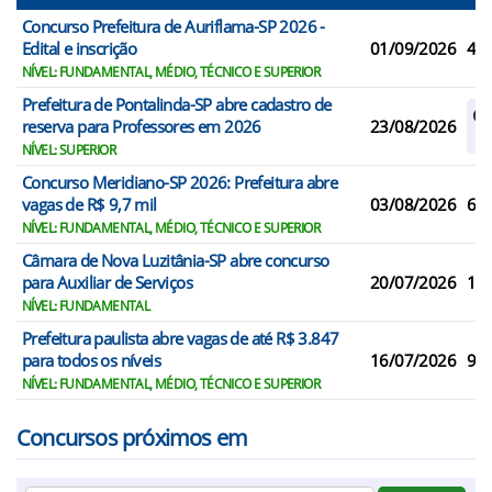
Concurso Prefeitura de Auriflama-SP 2026 -
Edital e inscrição
01/09/2026
42
NÍVEL: FUNDAMENTAL, MÉDIO, TÉCNICO E SUPERIOR
Prefeitura de Pontalinda-SP abre cadastro de
Ca
reserva para Professores em 2026
23/08/2026
Re
NÍVEL: SUPERIOR
Concurso Meridiano-SP 2026: Prefeitura abre
vagas de R$ 9,7 mil
03/08/2026
6
NÍVEL: FUNDAMENTAL, MÉDIO, TÉCNICO E SUPERIOR
Câmara de Nova Luzitânia-SP abre concurso
para Auxiliar de Serviços
20/07/2026
1
NÍVEL: FUNDAMENTAL
Prefeitura paulista abre vagas de até R$ 3.847
para todos os níveis
16/07/2026
9
NÍVEL: FUNDAMENTAL, MÉDIO, TÉCNICO E SUPERIOR
Concursos próximos em