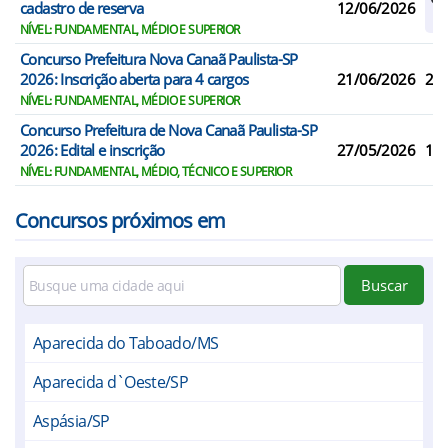
cadastro de reserva
12/06/2026
Re
NÍVEL: FUNDAMENTAL, MÉDIO E SUPERIOR
Concurso Prefeitura Nova Canaã Paulista-SP
2026: Inscrição aberta para 4 cargos
21/06/2026
2
NÍVEL: FUNDAMENTAL, MÉDIO E SUPERIOR
Concurso Prefeitura de Nova Canaã Paulista-SP
2026: Edital e inscrição
27/05/2026
18
NÍVEL: FUNDAMENTAL, MÉDIO, TÉCNICO E SUPERIOR
Concursos próximos em
Buscar
Aparecida do Taboado/MS
Aparecida d`Oeste/SP
Aspásia/SP