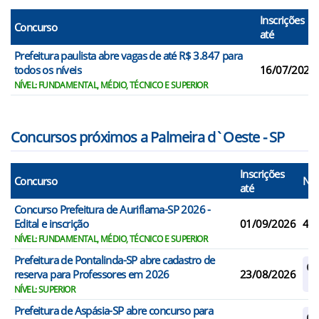
Inscrições
Concurso
até
Prefeitura paulista abre vagas de até R$ 3.847 para
todos os níveis
16/07/2026
NÍVEL: FUNDAMENTAL, MÉDIO, TÉCNICO E SUPERIOR
Concursos próximos a Palmeira d`Oeste - SP
Inscrições
Concurso
N° 
até
Concurso Prefeitura de Auriflama-SP 2026 -
Edital e inscrição
01/09/2026
42
NÍVEL: FUNDAMENTAL, MÉDIO, TÉCNICO E SUPERIOR
Prefeitura de Pontalinda-SP abre cadastro de
Ca
reserva para Professores em 2026
23/08/2026
Re
NÍVEL: SUPERIOR
Prefeitura de Aspásia-SP abre concurso para
Ca