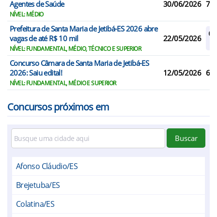
Agentes de Saúde
30/06/2026
7
NÍVEL: MÉDIO
Prefeitura de Santa Maria de Jetibá-ES 2026 abre
Ca
vagas de até R$ 10 mil
22/05/2026
Re
NÍVEL: FUNDAMENTAL, MÉDIO, TÉCNICO E SUPERIOR
Concurso Câmara de Santa Maria de Jetibá-ES
2026: Saiu edital!
12/05/2026
6
NÍVEL: FUNDAMENTAL, MÉDIO E SUPERIOR
Concursos próximos em
Buscar
Afonso Cláudio/ES
Brejetuba/ES
Colatina/ES