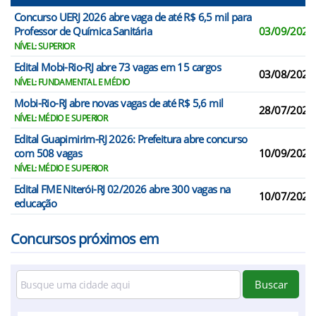
Concurso UERJ 2026 abre vaga de até R$ 6,5 mil para
Professor de Química Sanitária
03/09/2026
NÍVEL: SUPERIOR
Edital Mobi-Rio-RJ abre 73 vagas em 15 cargos
03/08/2026
NÍVEL: FUNDAMENTAL E MÉDIO
Mobi-Rio-RJ abre novas vagas de até R$ 5,6 mil
28/07/2026
NÍVEL: MÉDIO E SUPERIOR
Edital Guapimirim-RJ 2026: Prefeitura abre concurso
com 508 vagas
10/09/2026
NÍVEL: MÉDIO E SUPERIOR
Edital FME Niterói-RJ 02/2026 abre 300 vagas na
10/07/2026
educação
Concursos próximos em
Buscar