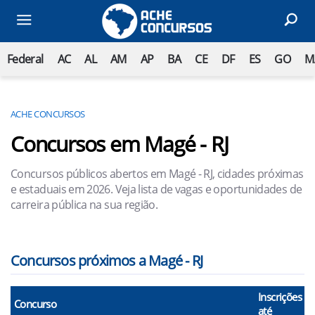
Federal
AC
AL
AM
AP
BA
CE
DF
ES
GO
M
ACHE CONCURSOS
Concursos em Magé - RJ
Concursos públicos abertos em Magé - RJ, cidades próximas
e estaduais em 2026. Veja lista de vagas e oportunidades de
carreira pública na sua região.
Concursos próximos a Magé - RJ
Inscrições
Concurso
até