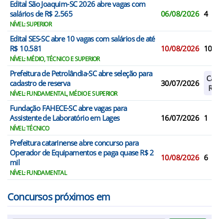
Edital São Joaquim-SC 2026 abre vagas com
salários de R$ 2.565
06/08/2026
4
NÍVEL: SUPERIOR
Edital SES-SC abre 10 vagas com salários de até
R$ 10.581
10/08/2026
10
NÍVEL: MÉDIO, TÉCNICO E SUPERIOR
Prefeitura de Petrolândia-SC abre seleção para
Cad
cadastro de reserva
30/07/2026
Res
NÍVEL: FUNDAMENTAL, MÉDIO E SUPERIOR
Fundação FAHECE-SC abre vagas para
Assistente de Laboratório em Lages
16/07/2026
1
NÍVEL: TÉCNICO
Prefeitura catarinense abre concurso para
Operador de Equipamentos e paga quase R$ 2
10/08/2026
6
mil
NÍVEL: FUNDAMENTAL
Concursos próximos em