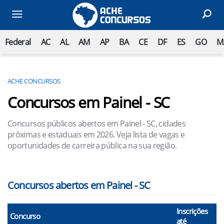
Federal
AC
AL
AM
AP
BA
CE
DF
ES
GO
M
ACHE CONCURSOS
Concursos em Painel - SC
Concursos públicos abertos em Painel - SC, cidades
próximas e estaduais em 2026. Veja lista de vagas e
oportunidades de carreira pública na sua região.
Concursos abertos em Painel - SC
Inscrições
Concurso
até