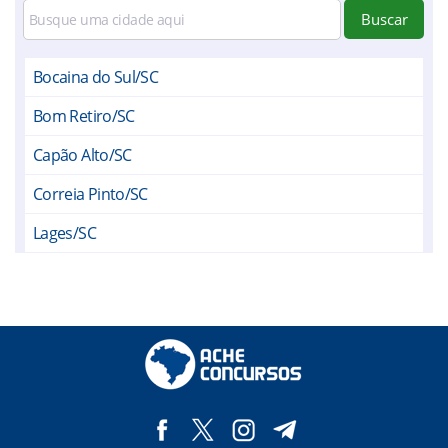
Buscar
Bocaina do Sul/SC
Bom Retiro/SC
Capão Alto/SC
Correia Pinto/SC
Lages/SC
Otacílio Costa/SC
Painel/SC
Palmeira/SC
Petrolândia/SC
Ponte Alta/SC