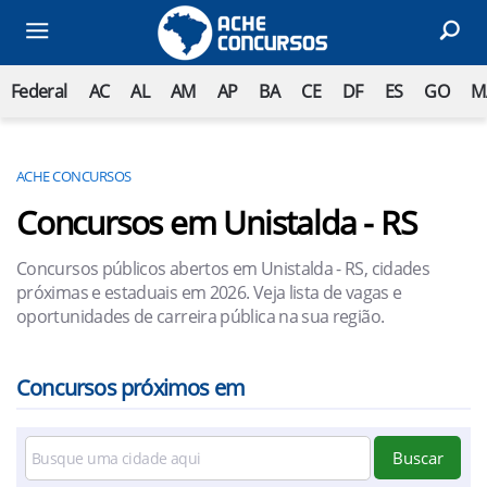
Federal
AC
AL
AM
AP
BA
CE
DF
ES
GO
M
ACHE CONCURSOS
Concursos em Unistalda - RS
Concursos públicos abertos em Unistalda - RS, cidades
próximas e estaduais em 2026. Veja lista de vagas e
oportunidades de carreira pública na sua região.
Concursos próximos em
Buscar