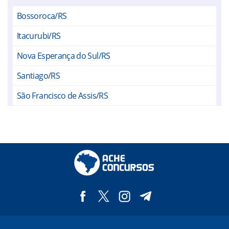
Bossoroca/RS
Itacurubi/RS
Nova Esperança do Sul/RS
Santiago/RS
São Francisco de Assis/RS
Unistalda/RS