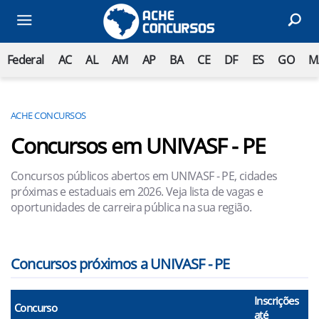
Federal
AC
AL
AM
AP
BA
CE
DF
ES
GO
M
ACHE CONCURSOS
Concursos em UNIVASF - PE
Concursos públicos abertos em UNIVASF - PE, cidades
próximas e estaduais em 2026. Veja lista de vagas e
oportunidades de carreira pública na sua região.
Concursos próximos a UNIVASF - PE
Inscrições
Concurso
até