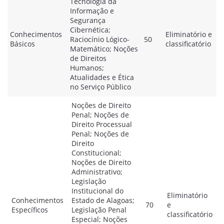
Tecnologia da
Informação e
Segurança
Cibernética;
Conhecimentos
Eliminatório e
Raciocínio Lógico-
50
Básicos
classificatório
Matemático; Noções
de Direitos
Humanos;
Atualidades e Ética
no Serviço Público
Noções de Direito
Penal; Noções de
Direito Processual
Penal; Noções de
Direito
Constitucional;
Noções de Direito
Administrativo;
Legislação
Institucional do
Eliminatório
Conhecimentos
Estado de Alagoas;
70
e
Específicos
Legislação Penal
classificatório
Especial; Noções