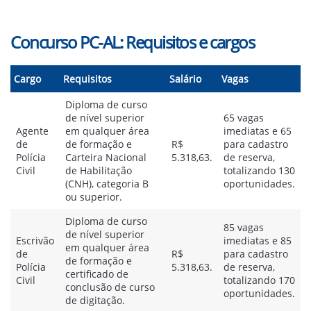
Concurso PC-AL: Requisitos e cargos
Cargo
Requisitos
Salário
Vagas
Diploma de curso
de nível superior
65 vagas
Agente
em qualquer área
imediatas e 65
de
de formação e
R$
para cadastro
Polícia
Carteira Nacional
5.318,63.
de reserva,
Civil
de Habilitação
totalizando 130
(CNH), categoria B
oportunidades.
ou superior.
Diploma de curso
85 vagas
de nível superior
Escrivão
imediatas e 85
em qualquer área
de
R$
para cadastro
de formação e
Polícia
5.318,63.
de reserva,
certificado de
Civil
totalizando 170
conclusão de curso
oportunidades.
de digitação.