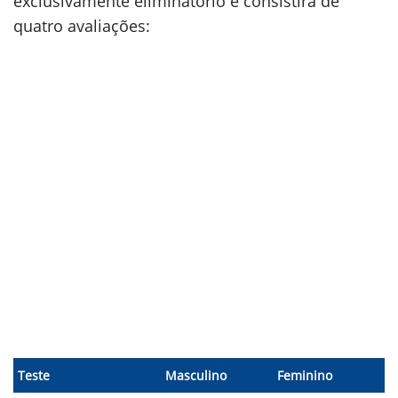
exclusivamente eliminatório e consistirá de
quatro avaliações:
Teste
Masculino
Feminino