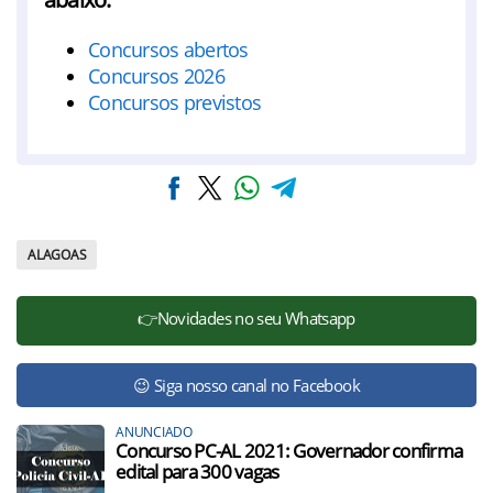
Concursos abertos
Concursos 2026
Concursos previstos
ALAGOAS
👉Novidades no seu Whatsapp
😉 Siga nosso canal no Facebook
ANUNCIADO
Concurso PC-AL 2021: Governador confirma
edital para 300 vagas