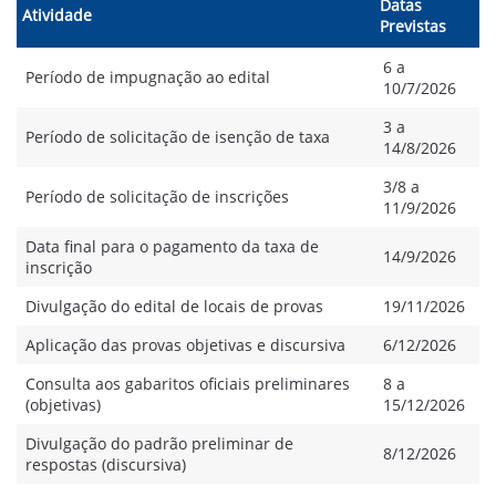
Datas
Atividade
Previstas
6 a
Período de impugnação ao edital
10/7/2026
3 a
Período de solicitação de isenção de taxa
14/8/2026
3/8 a
Período de solicitação de inscrições
11/9/2026
Data final para o pagamento da taxa de
14/9/2026
inscrição
Divulgação do edital de locais de provas
19/11/2026
Aplicação das provas objetivas e discursiva
6/12/2026
Consulta aos gabaritos oficiais preliminares
8 a
(objetivas)
15/12/2026
Divulgação do padrão preliminar de
8/12/2026
respostas (discursiva)