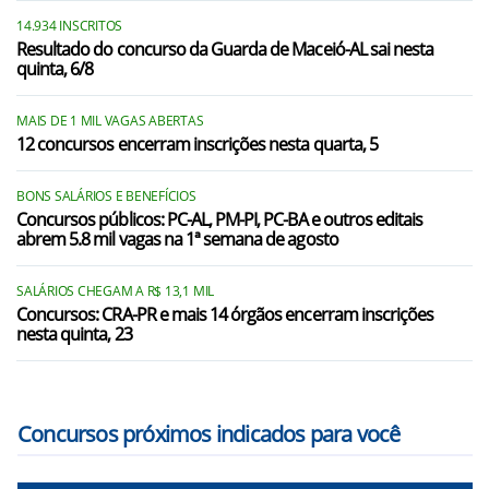
14.934 INSCRITOS
Resultado do concurso da Guarda de Maceió-AL sai nesta
quinta, 6/8
MAIS DE 1 MIL VAGAS ABERTAS
12 concursos encerram inscrições nesta quarta, 5
BONS SALÁRIOS E BENEFÍCIOS
Concursos públicos: PC-AL, PM-PI, PC-BA e outros editais
abrem 5.8 mil vagas na 1ª semana de agosto
SALÁRIOS CHEGAM A R$ 13,1 MIL
Concursos: CRA-PR e mais 14 órgãos encerram inscrições
nesta quinta, 23
Concursos próximos indicados para você