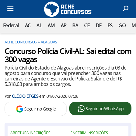
Federal
AC
AL
AM
AP
BA
CE
DF
ES
GO
M
ACHE CONCURSOS
ALAGOAS
Concurso Polícia Civil-AL: Sai edital com
300 vagas
Polícia Civil do Estado de Alagoas abre inscrições dia 03 de
agosto para concurso que vai preencher 300 vagas nas
carreiras de Agente e Escrivão de Polícia. Salário é de R$
5.318,63 para ambos os cargos.
Por
CLÉCIO ETGES
em
04/07/2026 07:26
Seguir no WhatsApp
Seguir no Google
ABERTURA INSCRIÇÕES
ENCERRA INSCRIÇÕES