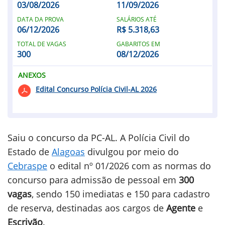
03/08/2026
11/09/2026
DATA DA PROVA
SALÁRIOS ATÉ
06/12/2026
R$ 5.318,63
TOTAL DE VAGAS
GABARITOS EM
300
08/12/2026
ANEXOS
Edital Concurso Polícia Civil-AL 2026
Saiu o concurso da PC-AL. A Polícia Civil do
Estado de
Alagoas
divulgou por meio do
Cebraspe
o edital nº 01/2026 com as normas do
concurso para admissão de pessoal em
300
vagas
, sendo 150 imediatas e 150 para cadastro
de reserva, destinadas aos cargos de
Agente
e
Escrivão
.